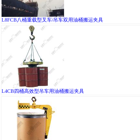
L8FCB八桶重载型叉车/吊车双用油桶搬运夹具
L4CB四桶高效型吊车用油桶搬运夹具