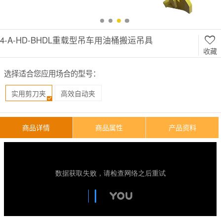
4-A-HD-BHDL重载型吊车用油桶搬运吊具
收藏
选择适合您应用场合的型号：
实用剪刀夹
高效自动夹
商品详情
商品属性
产品资料