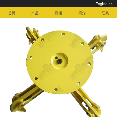
English >>
首页
产品
资讯
简介
联系