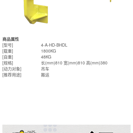
商品属性
[型号]
4-A-HD-BHDL
[载重]
1800KG
[自重]
48KG
[规格]
长(mm)810 宽(mm)810 高(mm)380
[动力对象]
吊车
[推荐用途]
搬运