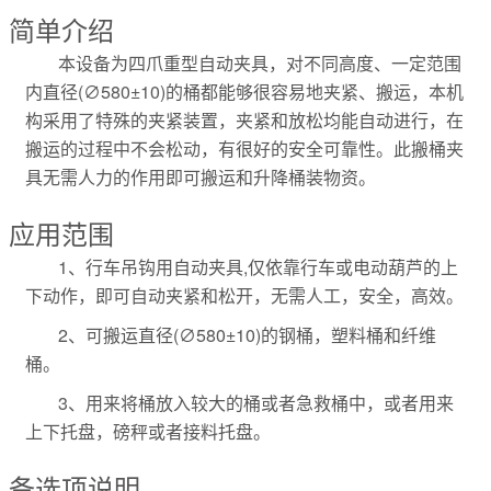
简单介绍
本设备为四爪重型自动夹具，对不同高度、一定范围
内直径(∅580±10)的桶都能够很容易地夹紧、搬运，本机
构采用了特殊的夹紧装置，夹紧和放松均能自动进行，在
搬运的过程中不会松动，有很好的安全可靠性。此搬桶夹
具无需人力的作用即可搬运和升降桶装物资。
应用范围
1、行车吊钩用自动夹具,仅依靠行车或电动葫芦的上
下动作，即可自动夹紧和松开，无需人工，安全，高效。
2、可搬运直径
(∅580±10)
的钢桶，塑料桶和纤维
桶。
3、用来将桶放入较大的桶或者急救桶中，或者用来
上下托盘，磅秤或者接料托盘。
备选项说明