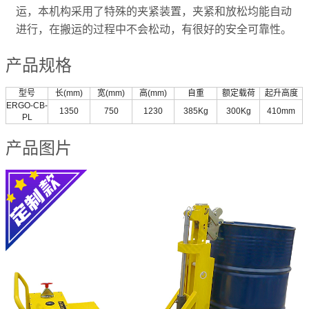
运，本机构采用了特殊的夹紧装置，夹紧和放松均能自动
进行，在搬运的过程中不会松动，有很好的安全可靠性。
产品规格
型号
长(mm)
宽(mm)
高(mm)
自重
额定载荷
起升高度
ERGO-CB-
1350
750
1230
385Kg
300Kg
410mm
PL
产品图片