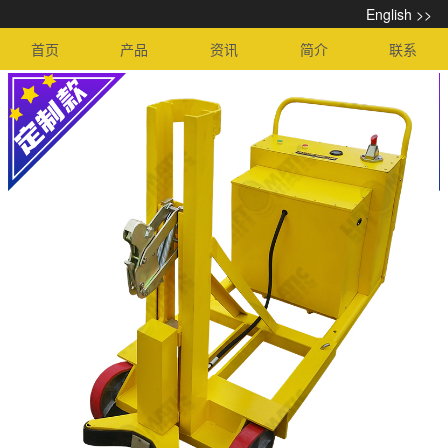
English >>
首页
产品
资讯
简介
联系