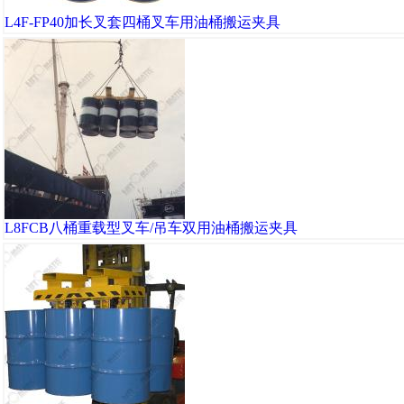
L4F-FP40加长叉套四桶叉车用油桶搬运夹具
L8FCB八桶重载型叉车/吊车双用油桶搬运夹具