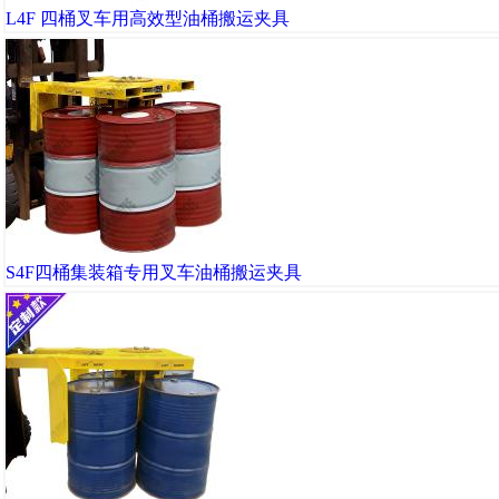
L4F 四桶叉车用高效型油桶搬运夹具
S4F四桶集装箱专用叉车油桶搬运夹具