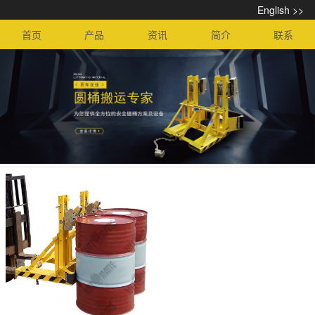
English >>
首页
产品
资讯
简介
联系