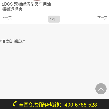
2DCS 双桶经济型叉车用油
桶搬运桶夹
上一页
下一页
/*百度自动推送*/
全国免费服务热线：400-6788-528